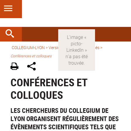
COLLEGIUM-LYON
>
Version française
>
Activités
>
Conférences et colloques
CONFÉRENCES ET
COLLOQUES
LES CHERCHEURS DU COLLEGIUM DE
LYON ORGANISENT RÉGULIÈREMENT DES
ÉVÈNEMENTS SCIENTIFIQUES TELS QUE