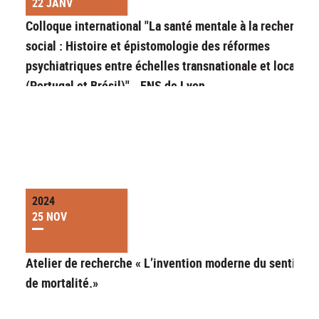
22 JANV
Colloque international "La santé mentale à la recherche 
social : Histoire et épistomologie des réformes
psychiatriques entre échelles transnationale et locale
(Portugal et Brésil)" - ENS de Lyon
2024
25 NOV
Atelier de recherche « L’invention moderne du sentimen
de mortalité.»