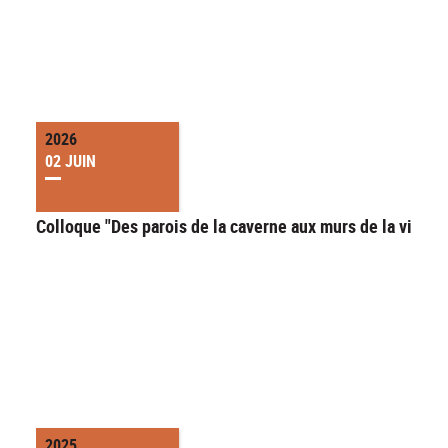
2026
02 JUIN
Colloque "Des parois de la caverne aux murs de la ville"
2025