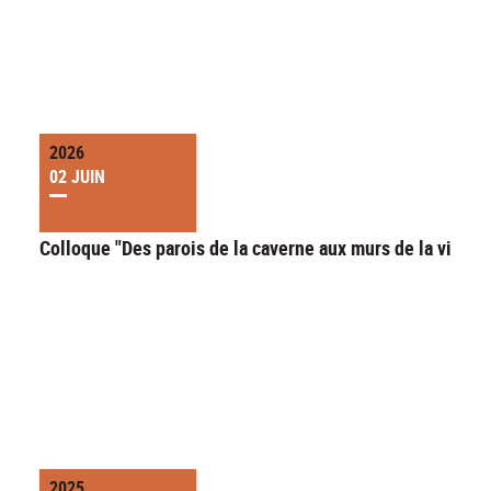
2026
02 JUIN
Colloque "Des parois de la caverne aux murs de la ville"
2025