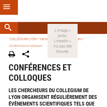
COLLEGIUM-LYON
>
Version française
>
Activités
>
Conférences et colloques
CONFÉRENCES ET
COLLOQUES
LES CHERCHEURS DU COLLEGIUM DE
LYON ORGANISENT RÉGULIÈREMENT DES
ÉVÈNEMENTS SCIENTIFIQUES TELS QUE