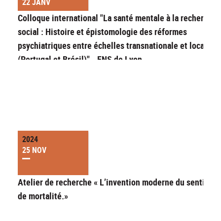
22 JANV
Colloque international "La santé mentale à la recherche 
social : Histoire et épistomologie des réformes
psychiatriques entre échelles transnationale et locale
(Portugal et Brésil)" - ENS de Lyon
2024
25 NOV
Atelier de recherche « L’invention moderne du sentimen
de mortalité.»