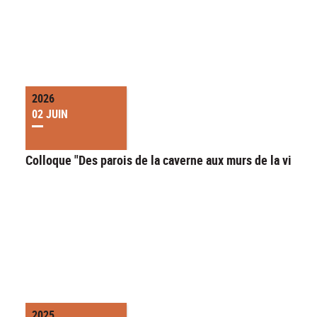
2026
02 JUIN
Colloque "Des parois de la caverne aux murs de la ville"
2025