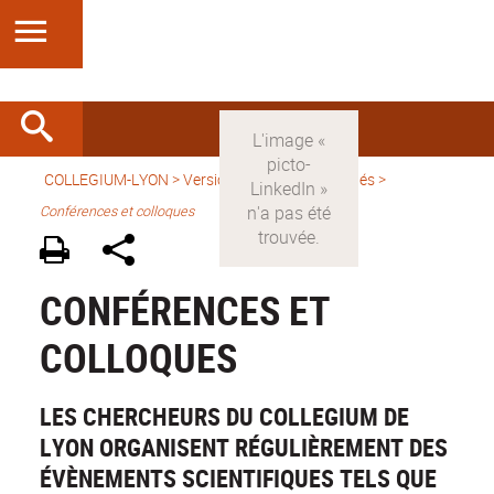
COLLEGIUM-LYON
>
Version française
>
Activités
>
Conférences et colloques
CONFÉRENCES ET
COLLOQUES
LES CHERCHEURS DU COLLEGIUM DE
LYON ORGANISENT RÉGULIÈREMENT DES
ÉVÈNEMENTS SCIENTIFIQUES TELS QUE