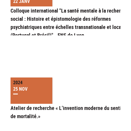
22 JANV
Colloque international "La santé mentale à la recherche 
social : Histoire et épistomologie des réformes
psychiatriques entre échelles transnationale et locale
(Portugal et Brésil)" - ENS de Lyon
2024
25 NOV
Atelier de recherche « L’invention moderne du sentimen
de mortalité.»