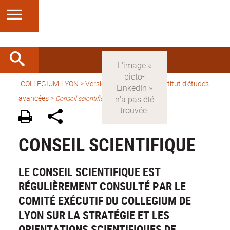
COLLEGIUM-LYON
>
Version française
> Un Institut d’études
avancées >
Conseil scientifique
CONSEIL SCIENTIFIQUE
LE CONSEIL SCIENTIFIQUE EST
RÉGULIÈREMENT CONSULTÉ PAR LE
COMITÉ EXÉCUTIF DU COLLEGIUM DE
LYON SUR LA STRATÉGIE ET LES
ORIENTATIONS SCIENTIFIQUES DE