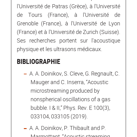
l'Université de Patras (Grèce), à l'Université
de Tours (France), à l'Université de
Grenoble (France), à l'Université de Lyon
(France) et à l'Université de Zurich (Suisse).
Ses recherches portent sur l'acoustique
physique et les ultrasons médicaux.
BIBLIOGRAPHIE
A. A. Doinikov, S. Cleve, G. Regnault, C.
Mauger and C. Inserra, “Acoustic
microstreaming produced by
nonspherical oscillations of a gas
bubble. I & II,” Phys. Rev. E 100(3),
033104, 033105 (2019).
A. A. Doinikov, P. Thibault and P.
Marmottant, “Acoustic streaming