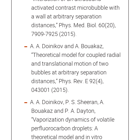
activated contrast microbubble with
a wall at arbitrary separation
distances,” Phys. Med. Biol. 60(20),
7909-7925 (2015).
A. A. Doinikov and A. Bouakaz,
“Theoretical model for coupled radial
and translational motion of two
bubbles at arbitrary separation
distances,” Phys. Rev. E 92(4),
043001 (2015).
A. A. Doinikov, P. S. Sheeran, A.
Bouakaz and P. A. Dayton,
“Vaporization dynamics of volatile
perfluorocarbon droplets: A
theoretical model and in vitro