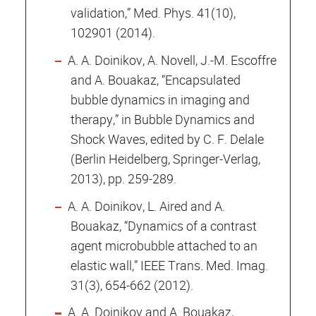
validation,” Med. Phys. 41(10),
102901 (2014).
A. A. Doinikov, A. Novell, J.-M. Escoffre
and A. Bouakaz, “Encapsulated
bubble dynamics in imaging and
therapy,” in Bubble Dynamics and
Shock Waves, edited by C. F. Delale
(Berlin Heidelberg, Springer-Verlag,
2013), pp. 259-289.
A. A. Doinikov, L. Aired and A.
Bouakaz, “Dynamics of a contrast
agent microbubble attached to an
elastic wall,” IEEE Trans. Med. Imag.
31(3), 654-662 (2012).
A. A. Doinikov and A. Bouakaz,