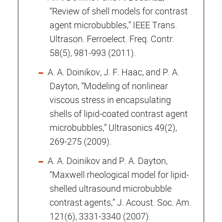
“Review of shell models for contrast
agent microbubbles,” IEEE Trans.
Ultrason. Ferroelect. Freq. Contr.
58(5), 981-993 (2011).
A. A. Doinikov, J. F. Haac, and P. A.
Dayton, “Modeling of nonlinear
viscous stress in encapsulating
shells of lipid-coated contrast agent
microbubbles,” Ultrasonics 49(2),
269-275 (2009).
A. A. Doinikov and P. A. Dayton,
“Maxwell rheological model for lipid-
shelled ultrasound microbubble
contrast agents,” J. Acoust. Soc. Am.
121(6), 3331-3340 (2007).