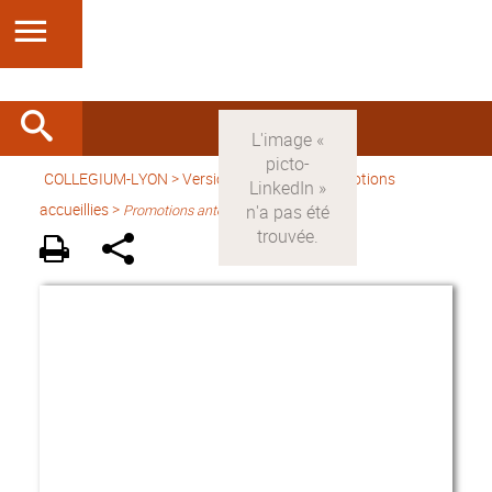
COLLEGIUM-LYON
>
Version française
> Promotions
accueillies >
Promotions antérieures