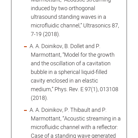
induced by two orthogonal
ultrasound standing waves in a
microfluidic channel,” Ultrasonics 87,
7-19 (2018).
A. A. Doinikov, B. Dollet and P.
Marmottant, “Model for the growth
and the oscillation of a cavitation
bubble in a spherical liquid-filled
cavity enclosed in an elastic
medium,” Phys. Rev. E 97(1), 013108
(2018).
A. A. Doinikov, P. Thibault and P.
Marmottant, “Acoustic streaming in a
microfluidic channel with a reflector:
Case of a standing wave generated