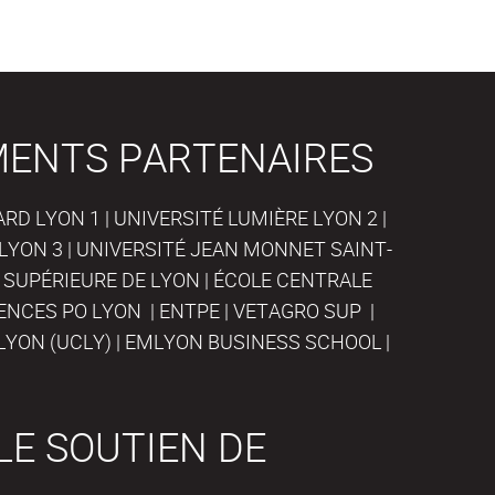
MENTS PARTENAIRES
D LYON 1 | UNIVERSITÉ LUMIÈRE LYON 2 |
LYON 3 | UNIVERSITÉ JEAN MONNET SAINT-
 SUPÉRIEURE DE LYON | ÉCOLE CENTRALE
IENCES PO LYON | ENTPE | VETAGRO SUP |
LYON (UCLY) | EMLYON BUSINESS SCHOOL |
LE SOUTIEN DE