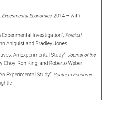
,
, 2014 – with
Experimental Economics
 Experimental Investigation”,
Political
ohn Ahlquist and Bradley Jones
tives: An Experimental Study”,
Journal of the
y Choy, Ron King, and Roberto Weber
 An Experimental Study”,
Southern Economic
ightle