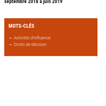
septembre 2018 à juin 2019
MOTS-CLÉS
Activités d'influence
Droits de décision