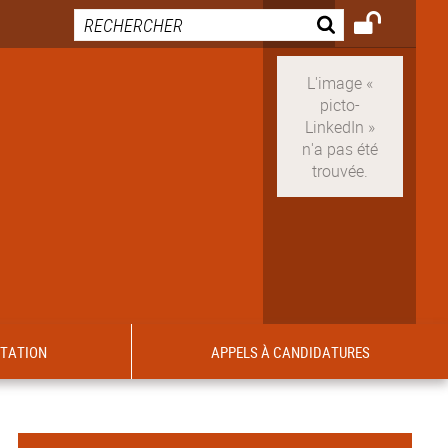
ITATION
APPELS À CANDIDATURES