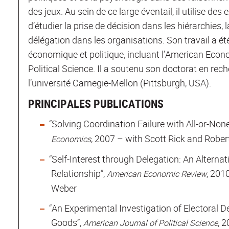
des jeux. Au sein de ce large éventail, il utilise de
d’étudier la prise de décision dans les hiérarchies, 
délégation dans les organisations. Son travail a é
économique et politique, incluant l’American Econ
Political Science. Il a soutenu son doctorat en r
l’université Carnegie-Mellon (Pittsburgh, USA).
PRINCIPALES PUBLICATIONS
“Solving Coordination Failure with All-or-Non
, 2007 – with Scott Rick and Robe
Economics
“Self-Interest through Delegation: An Alternat
Relationship”,
, 201
American Economic Review
Weber
“An Experimental Investigation of Electoral D
Goods”,
, 
American Journal of Political Science