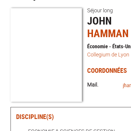
Séjour long
JOHN
HAMMAN
Économie - États-Un
Collegium de Lyon
COORDONNÉES
Mail.
jha
DISCIPLINE(S)