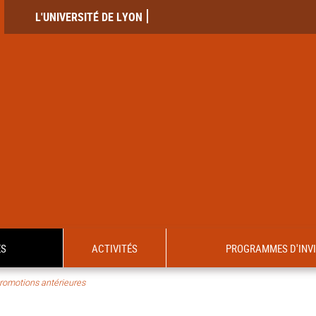
L'UNIVERSITÉ DE LYON
ES
ACTIVITÉS
PROGRAMMES D'INV
romotions antérieures