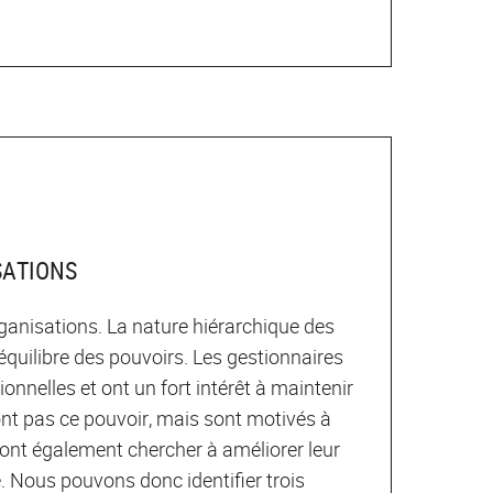
SATIONS
rganisations. La nature hiérarchique des
quilibre des pouvoirs. Les gestionnaires
onnelles et ont un fort intérêt à maintenir
’ont pas ce pouvoir, mais sont motivés à
vont également chercher à améliorer leur
e. Nous pouvons donc identifier trois