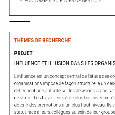
ECONOMIE & SCIENCES DE GESTION
THÈMES DE RECHERCHE
PROJET
INFLUENCE ET ILLUSION DANS LES ORGANI
L’influence est un concept central de l’étude des o
organisations impose de façon structurelle un désé
détiennent une autorité sur les décisions organisati
ce statut. Les travailleurs à de plus bas niveaux n
obtenir des promotions à un plus haut niveau. Ils 
statut face à leurs collègues au sein de leur group