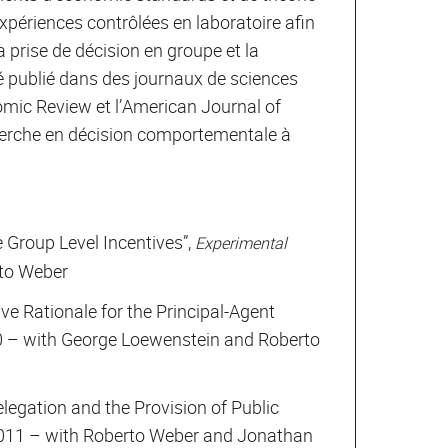
s expériences contrôlées en laboratoire afin
la prise de décision en groupe et la
té publié dans des journaux de sciences
omic Review et l’American Journal of
echerche en décision comportementale à
e Group Level Incentives”,
Experimental
rto Weber
ive Rationale for the Principal-Agent
0 – with George Loewenstein and Roberto
elegation and the Provision of Public
2011 – with Roberto Weber and Jonathan