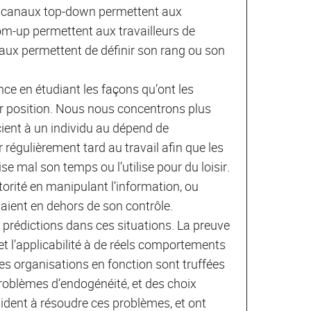
es canaux top-down permettent aux
om-up permettent aux travailleurs de
aux permettent de définir son rang ou son
ce en étudiant les façons qu’ont les
ur position. Nous nous concentrons plus
ient à un individu au dépend de
 régulièrement tard au travail afin que les
se mal son temps ou l’utilise pour du loisir.
orité en manipulant l’information, ou
taient en dehors de son contrôle.
prédictions dans ces situations. La preuve
 et l’applicabilité à de réels comportements
es organisations en fonction sont truffées
problèmes d’endogénéité, et des choix
ident à résoudre ces problèmes, et ont