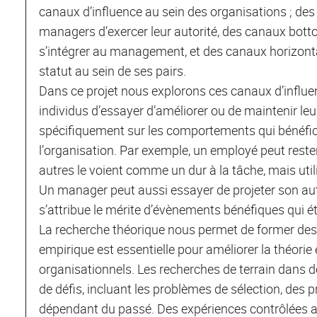
canaux d’influence au sein des organisations ; d
managers d’exercer leur autorité, des canaux bott
s’intégrer au management, et des canaux horizont
statut au sein de ses pairs.
Dans ce projet nous explorons ces canaux d’influen
individus d’essayer d’améliorer ou de maintenir le
spécifiquement sur les comportements qui bénéfic
l’organisation. Par exemple, un employé peut rester
autres le voient comme un dur à la tâche, mais utili
Un manager peut aussi essayer de projeter son aut
s’attribue le mérite d’évènements bénéfiques qui é
La recherche théorique nous permet de former des 
empirique est essentielle pour améliorer la théorie
organisationnels. Les recherches de terrain dans d
de défis, incluant les problèmes de sélection, des 
dépendant du passé. Des expériences contrôlées a