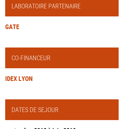
LABORATOIRE PARTENAIRE
GATE
CO-FINANCEUR
IDEX LYON
DATES DE SEJOUR