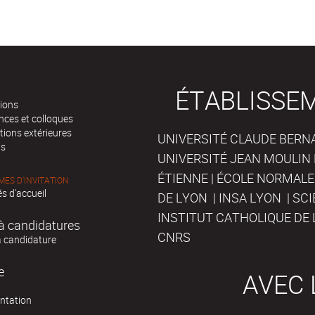
ÉTABLISSE
tions
nces et colloques
tions extérieures
UNIVERSITÉ CLAUDE BERNAR
ts
UNIVERSITÉ JEAN MOULIN 
ÉTIENNE | ÉCOLE NORMALE
ES D'INVITATION
s d'accueil
DE LYON | INSA LYON | SC
INSTITUT CATHOLIQUE DE 
à candidatures
CNRS
à candidature
e
AVEC 
ntation