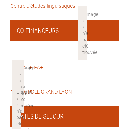
Centre d’études linguistiques
CO-FINANCEURS
LABEX RFIEA+
METROPOLE GRAND LYON
DATES DE SEJOUR