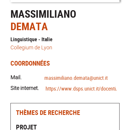
MASSIMILIANO
DEMATA
Linguistique - Italie
Collegium de Lyon
COORDONNÉES
Mail.
massimiliano.demata@unict.it
Site internet.
https://www.dsps.unict.it/docenti/mass
THÈMES DE RECHERCHE
PROJET