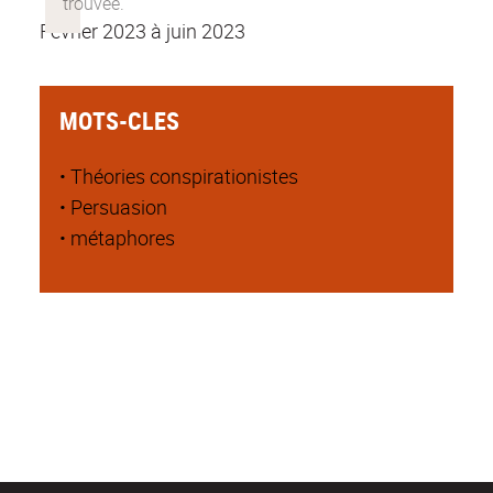
Février 2023 à juin 2023
MOTS-CLES
• Théories conspirationistes
• Persuasion
• métaphores