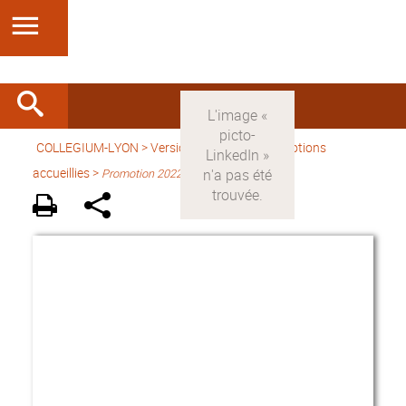
COLLEGIUM-LYON
>
Version française
> Promotions
accueillies >
Promotion 2022-2023