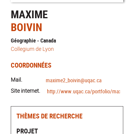
MAXIME
BOIVIN
Géographie - Canada
Collegium de Lyon
COORDONNÉES
Mail.
maxime2_boivin@uqac.ca
Site internet.
http://www.uqac.ca/portfolio/maximebo
THÈMES DE RECHERCHE
PROJET