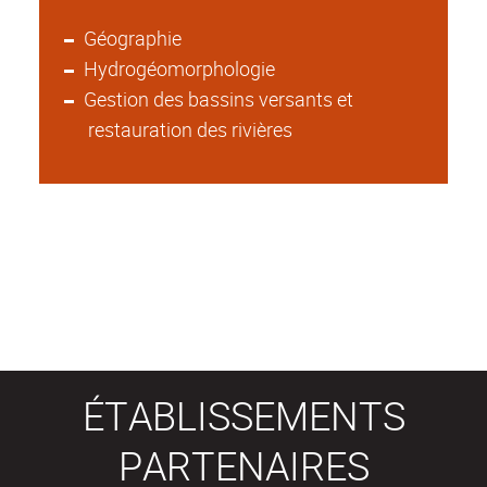
Géographie
Hydrogéomorphologie
Gestion des bassins versants et
restauration des rivières
ÉTABLISSEMENTS
PARTENAIRES