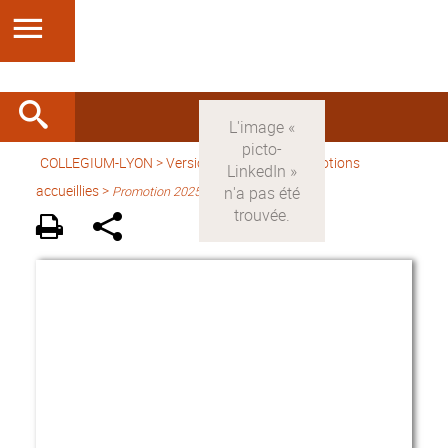
COLLEGIUM-LYON
>
Version française
> Promotions
accueillies >
Promotion 2025-2026