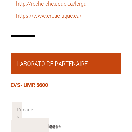
http://recherche.uqac.ca/lerga
https://www.creae-uqac.ca/
LABORATOIRE PARTENAIRE
EVS- UMR 5600