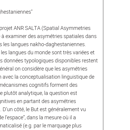
ghestaniennes"
u projet ANR SALTA (Spatial Asymmetries
 à examiner des asymétries spatiales dans
ans les langues nakho-daghestaniennes.
 les langues du monde sont très variées et
les données typologiques disponibles restent
 général on considère que les asymétries
 avec la conceptualisation linguistique de
s mécanismes cognitifs forment des
plutôt analytique, la question est
nitives en partant des asymétries
D’un côté, le But est généralement vu
 l’espace”, dans la mesure où il a
aticalisé (e.g. par le marquage plus