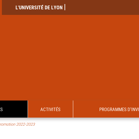
L'UNIVERSITÉ DE LYON
ES
ACTIVITÉS
PROGRAMMES D'INV
romotion 2022-2023