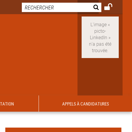
ITATION
APPELS À CANDIDATURES