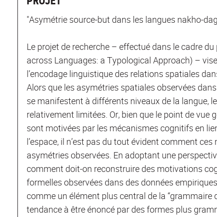
PROJET
"Asymétrie source-but dans les langues nakho-da
Le projet de recherche – effectué dans le cadre d
across Languages: a Typological Approach) – vise
l’encodage linguistique des relations spatiales d
Alors que les asymétries spatiales observées dans
se manifestent à différents niveaux de la langue, 
relativement limitées. Or, bien que le point de vue
sont motivées par les mécanismes cognitifs en lien
l’espace, il n’est pas du tout évident comment ce
asymétries observées. En adoptant une perspective 
comment doit-on reconstruire des motivations cog
formelles observées dans des données empiriques. 
comme un élément plus central de la “grammaire de
tendance à être énoncé par des formes plus gramm