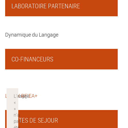
LABORATOIRE PARTENAIRE
Dynamique du Langage
CO-FINANCEURS
LABEX RFIEA+
DATES DE SEJOUR