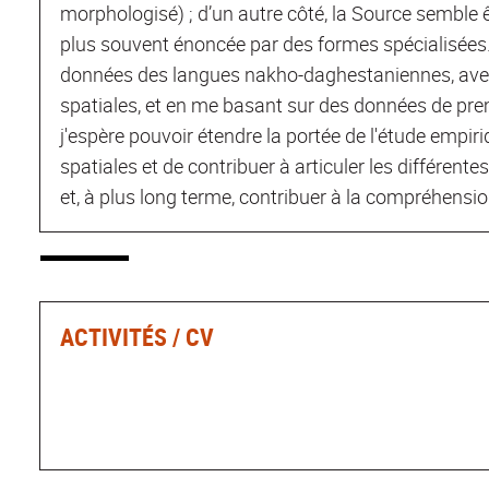
morphologisé) ; d’un autre côté, la Source semble ê
plus souvent énoncée par des formes spécialisées
données des langues nakho-daghestaniennes, avec
spatiales, et en me basant sur des données de premi
j'espère pouvoir étendre la portée de l'étude empir
spatiales et de contribuer à articuler les différent
et, à plus long terme, contribuer à la compréhensio
ACTIVITÉS / CV