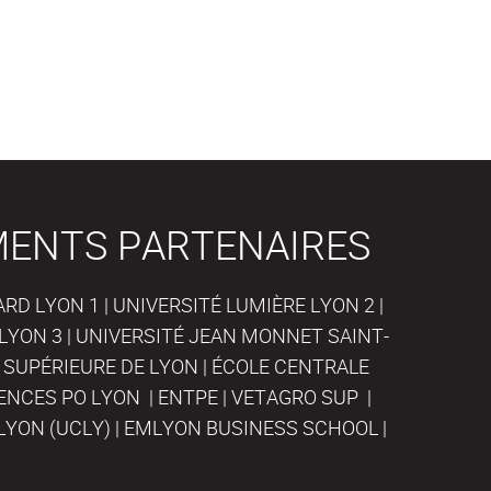
MENTS PARTENAIRES
D LYON 1 | UNIVERSITÉ LUMIÈRE LYON 2 |
LYON 3 | UNIVERSITÉ JEAN MONNET SAINT-
 SUPÉRIEURE DE LYON | ÉCOLE CENTRALE
IENCES PO LYON | ENTPE | VETAGRO SUP |
LYON (UCLY) | EMLYON BUSINESS SCHOOL |