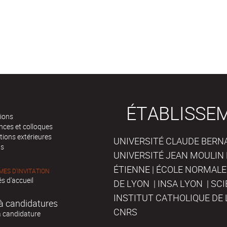
ÉTABLISSE
tions
nces et colloques
tions extérieures
UNIVERSITÉ CLAUDE BERNAR
ts
UNIVERSITÉ JEAN MOULIN 
ÉTIENNE | ÉCOLE NORMALE
ES D'INVITATION
s d'accueil
DE LYON | INSA LYON | SC
INSTITUT CATHOLIQUE DE 
à candidatures
CNRS
à candidature