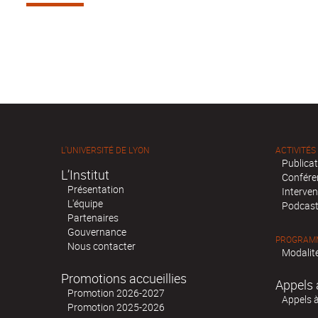
L'UNIVERSITÉ DE LYON
ACTIVITÉS
Publica
L’Institut
Confére
Présentation
Interven
L'équipe
Podcas
Partenaires
Gouvernance
PROGRAMM
Nous contacter
Modalité
Promotions accueillies
Appels 
Promotion 2026-2027
Appels 
Promotion 2025-2026