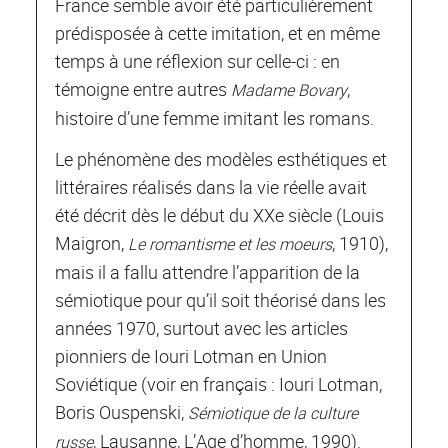
France semble avoir été particulièrement
prédisposée à cette imitation, et en même
temps à une réflexion sur celle-ci : en
témoigne entre autres
,
Madame Bovary
histoire d’une femme imitant les romans.
Le phénomène des modèles esthétiques et
littéraires réalisés dans la vie réelle avait
été décrit dès le début du XXe siècle (Louis
Maigron,
, 1910),
Le romantisme et les moeurs
mais il a fallu attendre l’apparition de la
sémiotique pour qu’il soit théorisé dans les
années 1970, surtout avec les articles
pionniers de Iouri Lotman en Union
Soviétique (voir en français : Iouri Lotman,
Boris Ouspenski,
Sémiotique de la culture
, Lausanne, L’Age d’homme, 1990).
russe