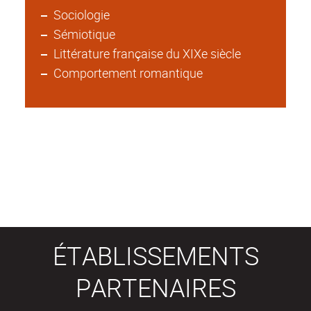
Sociologie
Sémiotique
Littérature française du XIXe siècle
Comportement romantique
ÉTABLISSEMENTS
PARTENAIRES