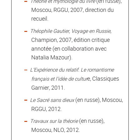
(en russe),
Théorie et mythologie du livre
Moscou, RGGU, 2007, direction du
recueil.
,
Théophile Gautier, Voyage en Russie
Champion, 2007, édition critique
annotée (en collaboration avec
Natalia Mazour).
L’Expérience du relatif. Le romantisme
e, Classiques
français et l’idée de cultur
Garnier, 2011.
(en russe), Moscou,
Le Sacré sans dieux
RGGU, 2012.
(en russe),
Travaux sur la théorie
Moscou, NLO, 2012.