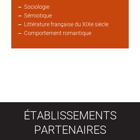
Sociologie
Sémiotique
Littérature française du XIXe siècle
Comportement romantique
ÉTABLISSEMENTS
PARTENAIRES