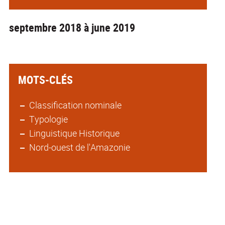
septembre 2018 à june 2019
MOTS-CLÉS
Classification nominale
Typologie
Linguistique Historique
Nord-ouest de l'Amazonie