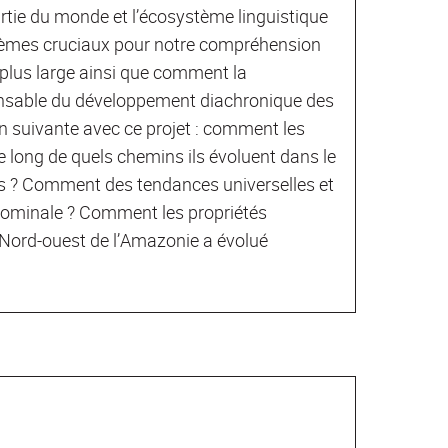
rtie du monde et l’écosystème linguistique
lèmes cruciaux pour notre compréhension
plus large ainsi que comment la
onsable du développement diachronique des
on suivante avec ce projet : comment les
 long de quels chemins ils évoluent dans le
es ? Comment des tendances universelles et
n nominale ? Comment les propriétés
e Nord-ouest de l’Amazonie a évolué