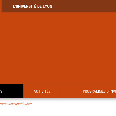
L'UNIVERSITÉ DE LYON
ES
ACTIVITÉS
PROGRAMMES D'INV
romotions antérieures