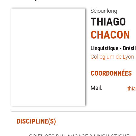
Séjour long
THIAGO
CHACON
Linguistique - Brési
Collegium de Lyon
COORDONNÉES
Mail.
thi
DISCIPLINE(S)