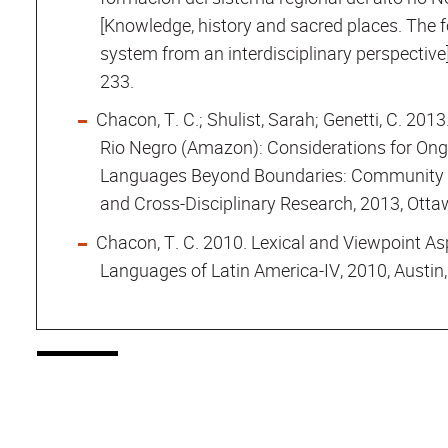
[Knowledge, history and sacred places. The 
system from an interdisciplinary perspective]
233.
Chacon, T. C.; Shulist, Sarah; Genetti, C. 20
Rio Negro (Amazon): Considerations for Ong
Languages Beyond Boundaries: Community C
and Cross-Disciplinary Research, 2013, Otta
Chacon, T. C. 2010. Lexical and Viewpoint As
Languages of Latin America-IV, 2010, Austin,