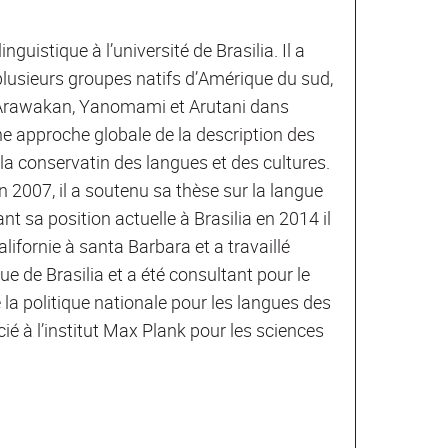
uistique à l’université de Brasilia. Il a
plusieurs groupes natifs d’Amérique du sud,
 Arawakan, Yanomami et Arutani dans
e approche globale de la description des
e la conservatin des langues et des cultures.
en 2007, il a soutenu sa thèse sur la langue
 sa position actuelle à Brasilia en 2014 il
alifornie à santa Barbara et a travaillé
e de Brasilia et a été consultant pour le
e la politique nationale pour les langues des
ié à l’institut Max Plank pour les sciences