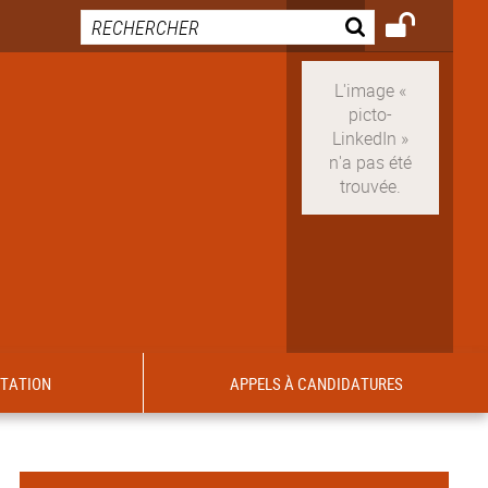
ITATION
APPELS À CANDIDATURES