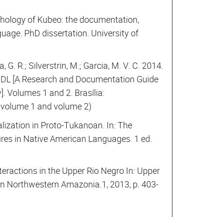
hology of Kubeo: the documentation,
uage. PhD dissertation. University of
ra, G. R.; Silverstrin, M.; Garcia, M. V. C. 2014.
NDL [A Research and Documentation Guide
y]. Volumes 1 and 2. Brasília:
: volume 1 and volume 2)
lization in Proto-Tukanoan. In: The
res in Native American Languages. 1 ed.
nteractions in the Upper Rio Negro In: Upper
n in Northwestern Amazonia.1, 2013, p. 403-