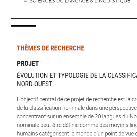
SCIENCES DU LANGAGE & LINGUISTIQUE
THÈMES DE RECHERCHE
PROJET
ÉVOLUTION ET TYPOLOGIE DE LA CLASSIF
NORD-OUEST
L’objectif central de ce projet de recherche est la 
de la classification nominale dans une perspective 
concentrant sur un ensemble de 20 langues du Nord
nominale peut être définie comme des moyens lin
humains catégorisent le monde d’un point de vue cul