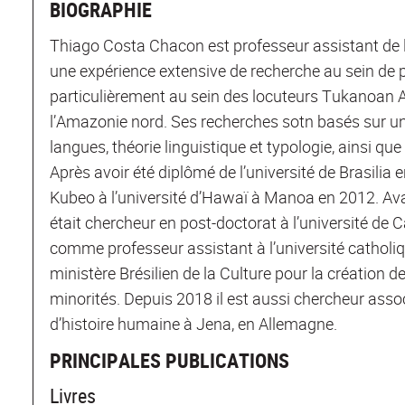
BIOGRAPHIE
Thiago Costa Chacon est professeur assistant de ling
une expérience extensive de recherche au sein de 
particulièrement au sein des locuteurs Tukanoan
l’Amazonie nord. Ses recherches sotn basés sur un
langues, théorie linguistique et typologie, ainsi qu
Après avoir été diplômé de l’université de Brasilia 
Kubeo à l’université d’Hawaï à Manoa en 2012. Avant
était chercheur en post-doctorat à l’université de C
comme professeur assistant à l’université catholiqu
ministère Brésilien de la Culture pour la création d
minorités. Depuis 2018 il est aussi chercheur assoc
d’histoire humaine à Jena, en Allemagne.
PRINCIPALES PUBLICATIONS
Livres