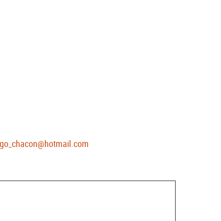
l
ago_chacon@hotmail.com