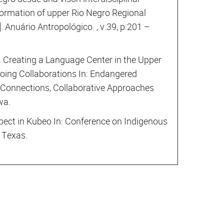
formation of upper Rio Negro Regional
. Anuário Antropológico. , v.39, p.201 –
13. Creating a Language Center in the Upper
oing Collaborations In: Endangered
onnections, Collaborative Approaches
wa.
pect in Kubeo In: Conference on Indigenous
 Texas.