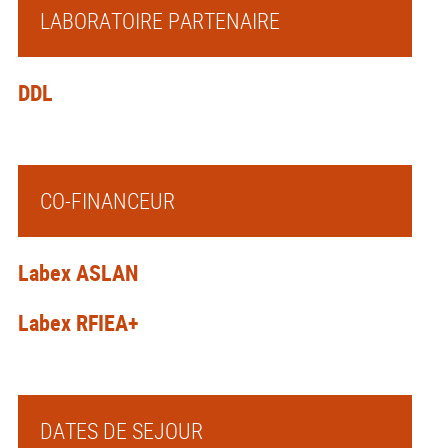
LABORATOIRE PARTENAIRE
DDL
CO-FINANCEUR
Labex ASLAN
Labex RFIEA+
DATES DE SEJOUR