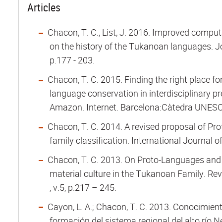
Articles
Chacon, T. C., List, J. 2016. Improved compu
on the history of the Tukanoan languages. J
p.177 - 203.
Chacon, T. C. 2015. Finding the right place 
language conservation in interdisciplinary 
Amazon. Internet. Barcelona:Càtedra UNESCO d
Chacon, T. C. 2014. A revised proposal of 
family classification. International Journal o
Chacon, T. C. 2013. On Proto-Languages and 
material culture in the Tukanoan Family. Revi
, v.5, p.217 – 245.
Cayon, L. A.; Chacon, T. C. 2013. Conocimient
formación del sistema regional del alto río N