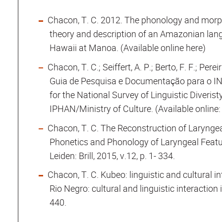
Chacon, T. C. 2012. The phonology and morp
theory and description of an Amazonian lang
Hawaii at Manoa. (Available online here)
Chacon, T. C.; Seiffert, A. P.; Berto, F. F.; Perei
Guia de Pesquisa e Documentação para o I
for the National Survey of Linguistic Diverist
IPHAN/Ministry of Culture. (Available online
Chacon, T. C. The Reconstruction of Laryngea
Phonetics and Phonology of Laryngeal Featu
Leiden: Brill, 2015, v.12, p. 1- 334.
Chacon, T. C. Kubeo: linguistic and cultural i
Rio Negro: cultural and linguistic interactio
440.