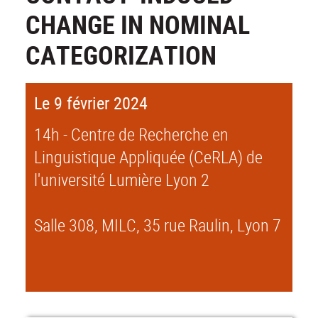
CHANGE IN NOMINAL
CATEGORIZATION
Le 9 février 2024
14h - Centre de Recherche en
Linguistique Appliquée (CeRLA) de
l'université Lumière Lyon 2
Salle 308, MILC, 35 rue Raulin, Lyon 7