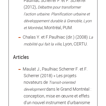
Paulhiac Scherrer F. et F. Scherrer
(2012),
Débattre pour transformer
l’action urbaine. Planification urbaine et
développement durable à Grenoble, Lyon
, Montréal, PUM.
et Montréal
Chalas Y. et F.Paulhiac (dir.) (2008)
La
, Lyon, CERTU.
mobilité qui fait la ville
Articles
Maulat J., Paulhiac Scherrer F. et F.
Scherrer (2018) « Les projets
novateurs de
Transit-oriented
dans le Grand Montréal :
development
conception, mise en œuvre et effets
d’un nouvel instrument d’urbanisme