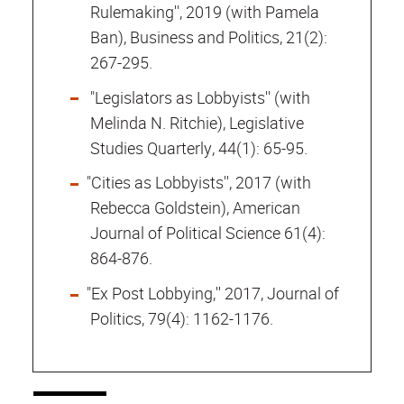
Rulemaking'', 2019 (with Pamela
Ban), Business and Politics, 21(2):
267-295.
"Legislators as Lobbyists'' (with
Melinda N. Ritchie), Legislative
Studies Quarterly, 44(1): 65-95.
"Cities as Lobbyists'', 2017 (with
Rebecca Goldstein), American
Journal of Political Science 61(4):
864-876.
"Ex Post Lobbying,'' 2017, Journal of
Politics, 79(4): 1162-1176.