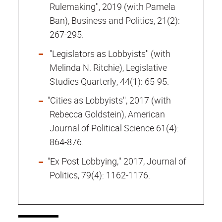
Rulemaking'', 2019 (with Pamela
Ban), Business and Politics, 21(2):
267-295.
"Legislators as Lobbyists'' (with
Melinda N. Ritchie), Legislative
Studies Quarterly, 44(1): 65-95.
"Cities as Lobbyists'', 2017 (with
Rebecca Goldstein), American
Journal of Political Science 61(4):
864-876.
"Ex Post Lobbying,'' 2017, Journal of
Politics, 79(4): 1162-1176.