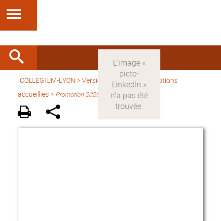
COLLEGIUM-LYON
>
Version française
> Promotions
accueillies >
Promotion 2025-2026