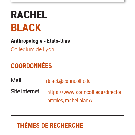
RACHEL
BLACK
Anthropologie - Etats-Unis
Collegium de Lyon
COORDONNÉES
Mail.
rblack@conncoll.edu
Site internet.
https://www.conncoll.edu/directories/fac
profiles/rachel-black/
THÈMES DE RECHERCHE