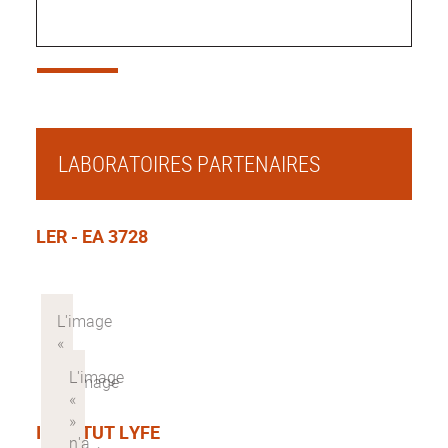
LABORATOIRES PARTENAIRES
LER - EA 3728
INSTITUT LYFE