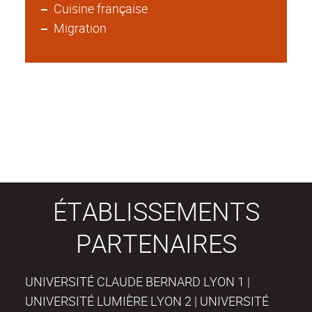
Cuisine française
Migration
ÉTABLISSEMENTS
PARTENAIRES
UNIVERSITÉ CLAUDE BERNARD LYON 1 |
UNIVERSITÉ LUMIÈRE LYON 2 | UNIVERSITÉ