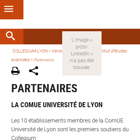
COLLEGIUM-LYON
>
Version française
> Un Institut d’études
avancées >
Partenaires
PARTENAIRES
LA COMUE UNIVERSITÉ DE LYON
Les 10 établissements membres de la ComUE
Université de Lyon sont les premiers soutiens du
Collegium :