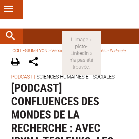
COLLEGIUM-LYON
>
Version française
>
Activités
>
Podcasts
PODCAST
|
SCIENCES HUMAINES ET SOCIALES
[PODCAST]
CONFLUENCES DES
MONDES DE LA
RECHERCHE : AVEC