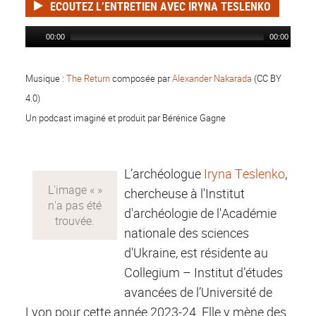
ECOUTEZ L’ENTRETIEN AVEC IRYNA TESLENKO
00:00
00:00
Musique :
The Return
composée par
Alexander Nakarada
(CC BY
4.0)
Un podcast imaginé et
produit par Bérénice Gagne
L’archéologue
Iryna Teslenko
,
chercheuse à l'Institut
d'archéologie de l'Académie
nationale des sciences
d'Ukraine, est résidente au
Collegium – Institut d’études
avancées de l’Université de
Lyon pour cette année 2023-24. Elle y mène des