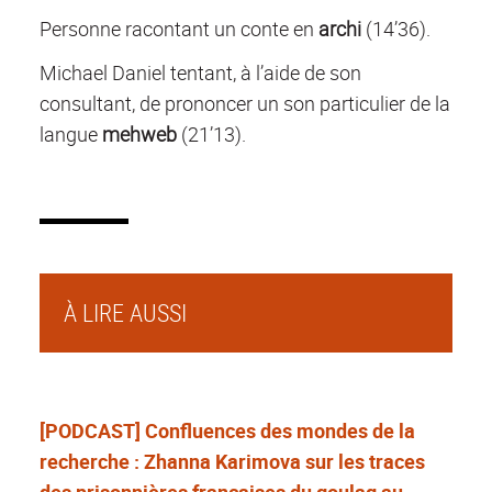
Personne racontant un conte en
archi
(14’36).
Michael Daniel tentant, à l’aide de son
consultant, de prononcer un son particulier de la
langue
mehweb
(21’13).
À LIRE AUSSI
[PODCAST] Confluences des mondes de la
recherche : Zhanna Karimova sur les traces
des prisonnières françaises du goulag au