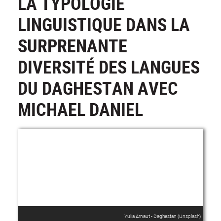
LA TYPOLOGIE
LINGUISTIQUE DANS LA
SURPRENANTE
DIVERSITÉ DES LANGUES
DU DAGHESTAN AVEC
MICHAEL DANIEL
Yulia Arnaut - Daghestan (Unsplash)