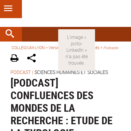
COLLEGIUM-LYON
>
Version française
>
Activités
>
Podcasts
PODCAST
|
SCIENCES HUMAINES ET SOCIALES
[PODCAST]
CONFLUENCES DES
MONDES DE LA
RECHERCHE : ETUDE DE