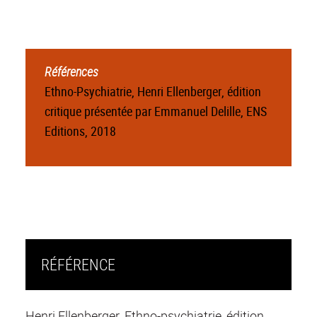
Références
Ethno-Psychiatrie, Henri Ellenberger, édition
critique présentée par Emmanuel Delille, ENS
Editions, 2018
RÉFÉRENCE
Henri Ellenberger, Ethno-psychiatrie, édition