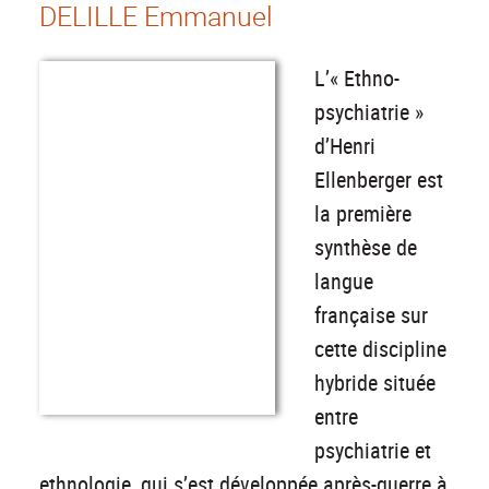
DELILLE Emmanuel
L’« Ethno-
psychiatrie »
d’Henri
Ellenberger est
la première
synthèse de
langue
française sur
cette discipline
hybride située
entre
psychiatrie et
ethnologie, qui s’est développée après-guerre à