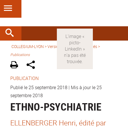
COLLEGIUM-LYON
>
Version française
>
Activités
>
Publications
PUBLICATION
Publié le 25 septembre 2018
|
Mis à jour le 25
septembre 2018
ETHNO-PSYCHIATRIE
ELLENBERGER Henri, édité par