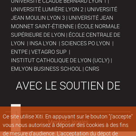
UNIVERSITÉ CLAUDE BERNARD LYON 1 |
UNIVERSITÉ LUMIÈRE LYON 2 | UNIVERSITÉ
JEAN MOULIN LYON 3 | UNIVERSITÉ JEAN
MONNET SAINT-ÉTIENNE | ÉCOLE NORMALE
SUPÉRIEURE DE LYON | ÉCOLE CENTRALE DE
LYON | INSA LYON | SCIENCES PO LYON |
ENTPE | VETAGRO SUP |
INSTITUT CATHOLIQUE DE LYON (UCLY) |
EMLYON BUSINESS SCHOOL | CNRS
AVEC LE SOUTIEN DE
Ce site utilise Xiti. En appuyant sur le bouton "j'accepte"
Mentions légales
vous nous autorisez à déposer des cookies à des fins
de mesure d'audience. L'acceptation du dépot de