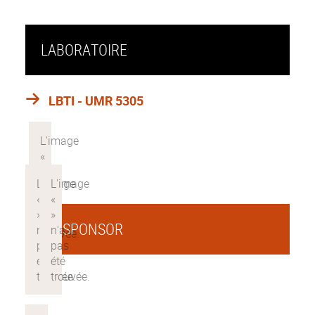
LABORATOIRE
LBTI - UMR 5305
CO-SPONSOR