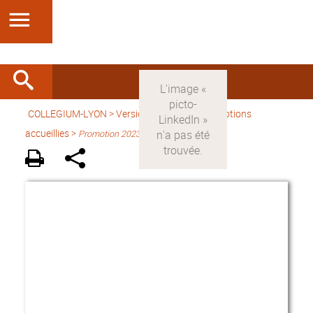
COLLEGIUM-LYON
>
Version française
> Promotions
accueillies >
Promotion 2023-2024