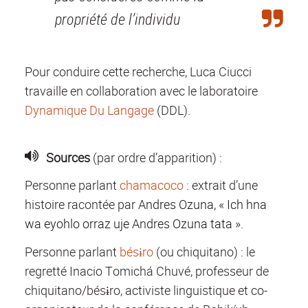
propriété de l’individu
Pour conduire cette recherche, Luca Ciucci
travaille en collaboration avec le laboratoire
Dynamique Du Langage
(DDL).
Sources
(par ordre d’apparition) :
Personne parlant
chamacoco
: extrait d’une
histoire racontée par
Andres Ozuna, « Ich hna
wa eyohlo orraz uje Andres Ozuna tata ».
Personne parlant
bésɨro
(ou chiquitano) : le
regretté Inacio Tomichá Chuvé, professeur de
chiquitano/bésɨro, activiste linguistique et co-