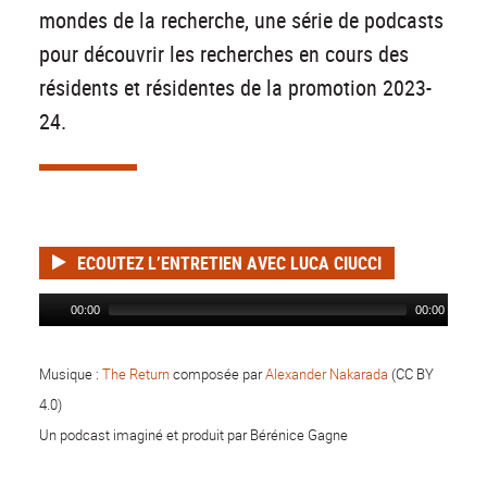
mondes de la recherche, une série de podcasts
pour découvrir les recherches en cours des
résidents et résidentes de la promotion 2023-
24.
ECOUTEZ L’ENTRETIEN AVEC LUCA CIUCCI
00:00
00:00
Musique :
The Return
composée par
Alexander Nakarada
(CC BY
4.0)
Un podcast imaginé et
produit par Bérénice Gagne