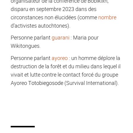
organisateur de la conférence de Bobikíxh,
disparu en septembre 2023 dans des
circonstances non élucidées (comme
nombre
d’activistes autochtones).
Personne parlant
guarani
: Maria pour
Wikitongues.
Personne parlant
ayoreo
: un homme déplore la
destruction de la forêt et du milieu dans lequel il
vivait et lutte contre le contact forcé du groupe
Ayoreo
Totobiegosode
(Survival International).