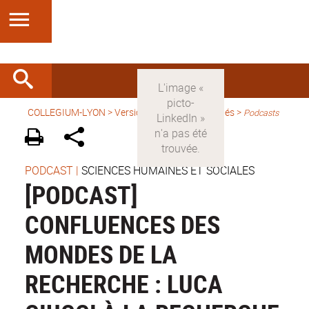
COLLEGIUM-LYON
>
Version française
>
Activités
>
Podcasts
PODCAST
|
SCIENCES HUMAINES ET SOCIALES
[PODCAST]
CONFLUENCES DES
MONDES DE LA
RECHERCHE : LUCA