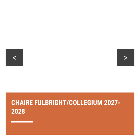
<
>
CHAIRE FULBRIGHT/COLLEGIUM 2027-
2028