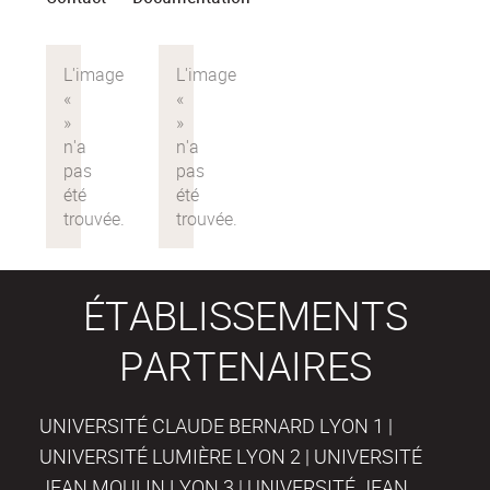
ÉTABLISSEMENTS
PARTENAIRES
UNIVERSITÉ CLAUDE BERNARD LYON 1 |
UNIVERSITÉ LUMIÈRE LYON 2 | UNIVERSITÉ
JEAN MOULIN LYON 3 | UNIVERSITÉ JEAN