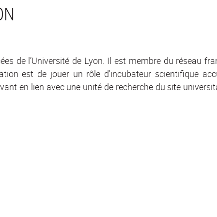
ON
cées de l’Université de Lyon. Il est membre du réseau fra
tion est de jouer un rôle d'incubateur scientifique acc
ant en lien avec une unité de recherche du site universi