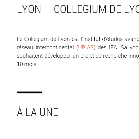
LYON — COLLEGIUM DE LY
Le Collegium de Lyon est l'Institut d’études avan
réseau intercontinental (
UBIAS
) des IEA. Sa voca
souhaitent développer un projet de recherche innov
10 mois.