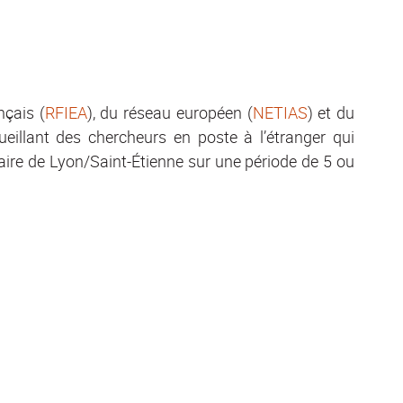
nçais (
RFIEA
), du réseau européen (
NETIAS
) et du
ueillant des chercheurs en poste à l’étranger qui
taire de Lyon/Saint-Étienne sur une période de 5 ou