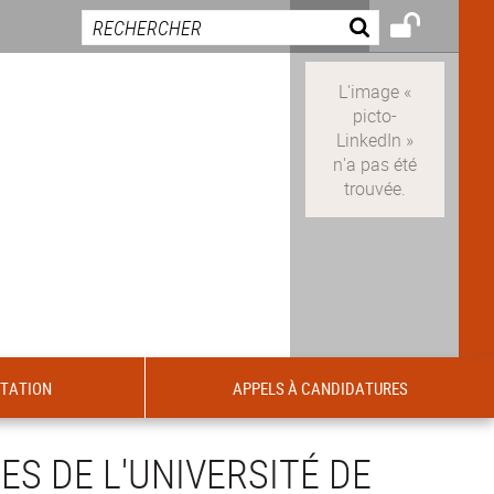
ITATION
APPELS À CANDIDATURES
ES DE L'UNIVERSITÉ DE