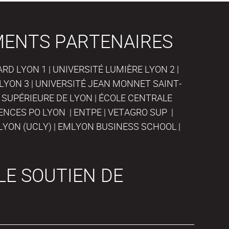
MENTS PARTENAIRES
D LYON 1 | UNIVERSITÉ LUMIÈRE LYON 2 |
LYON 3 | UNIVERSITÉ JEAN MONNET SAINT-
 SUPÉRIEURE DE LYON | ÉCOLE CENTRALE
IENCES PO LYON | ENTPE | VETAGRO SUP |
LYON (UCLY) | EMLYON BUSINESS SCHOOL |
LE SOUTIEN DE