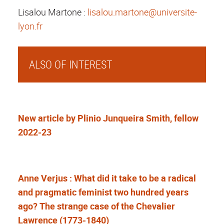
Lisalou Martone :
lisalou.martone@universite-
lyon.fr
ALSO OF INTEREST
New article by Plinio Junqueira Smith, fellow
2022-23
Anne Verjus : What did it take to be a radical
and pragmatic feminist two hundred years
ago? The strange case of the Chevalier
Lawrence (1773-1840)