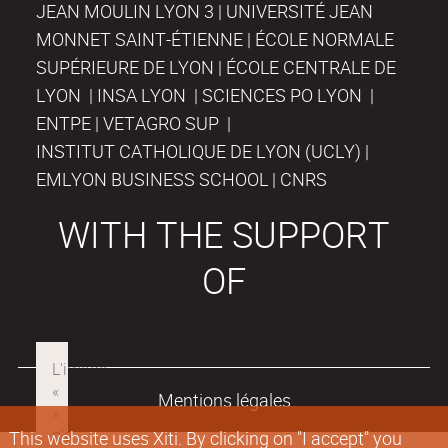
JEAN MOULIN LYON 3 | UNIVERSITÉ JEAN
MONNET SAINT-ÉTIENNE | ÉCOLE NORMALE
SUPÉRIEURE DE LYON | ÉCOLE CENTRALE DE
LYON | INSA LYON | SCIENCES PO LYON |
ENTPE | VETAGRO SUP |
INSTITUT CATHOLIQUE DE LYON (UCLY) |
EMLYON BUSINESS SCHOOL | CNRS
WITH THE SUPPORT
OF
Mentions légales
This website uses Xiti. By clicking on "I accept" you