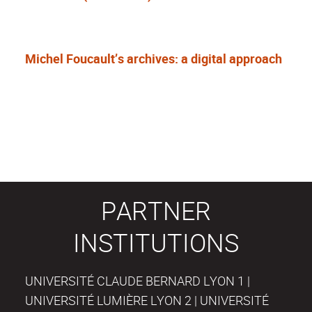
Michel Foucault’s archives: a digital approach
PARTNER
INSTITUTIONS
UNIVERSITÉ CLAUDE BERNARD LYON 1 |
UNIVERSITÉ LUMIÈRE LYON 2 | UNIVERSITÉ