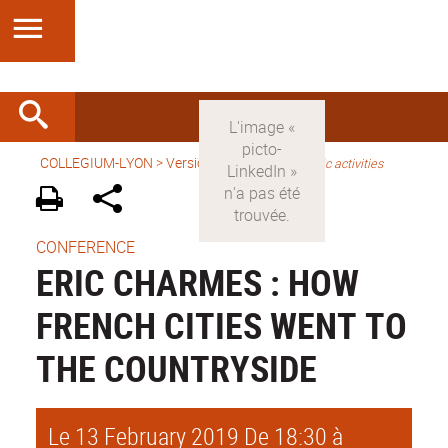
COLLEGIUM-LYON
>
Version anglaise
>
Scientific activities
CONFERENCE
ERIC CHARMES : HOW
FRENCH CITIES WENT TO
THE COUNTRYSIDE
Le 13 February 2019
De 18:30 à