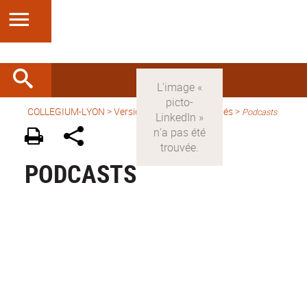
COLLEGIUM-LYON
>
Version française
>
Activités
>
Podcasts
PODCASTS