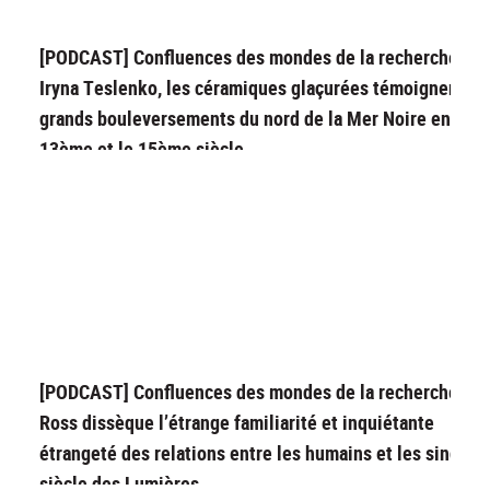
[PODCAST] Confluences des mondes de la recherche : A
Iryna Teslenko, les céramiques glaçurées témoignent de
grands bouleversements du nord de la Mer Noire entre l
13ème et le 15ème siècle
[PODCAST] Confluences des mondes de la recherche : A
Ross dissèque l’étrange familiarité et inquiétante
étrangeté des relations entre les humains et les singes 
siècle des Lumières