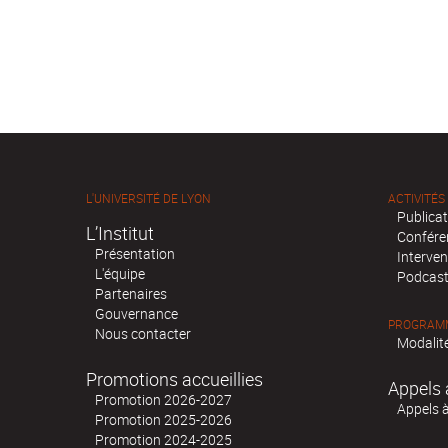
L'UNIVERSITÉ DE LYON
ACTIVITÉS
Publica
L’Institut
Confére
Présentation
Interven
L'équipe
Podcas
Partenaires
Gouvernance
PROGRAMM
Nous contacter
Modalité
Promotions accueillies
Appels 
Promotion 2026-2027
Appels 
Promotion 2025-2026
Promotion 2024-2025