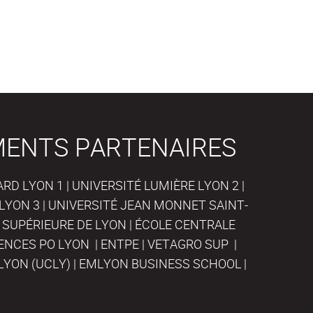
MENTS PARTENAIRES
D LYON 1 | UNIVERSITÉ LUMIÈRE LYON 2 |
LYON 3 | UNIVERSITÉ JEAN MONNET SAINT-
 SUPÉRIEURE DE LYON | ÉCOLE CENTRALE
IENCES PO LYON | ENTPE | VETAGRO SUP |
LYON (UCLY) | EMLYON BUSINESS SCHOOL |