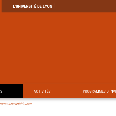
L'UNIVERSITÉ DE LYON
ES
ACTIVITÉS
PROGRAMMES D'INV
romotions antérieures