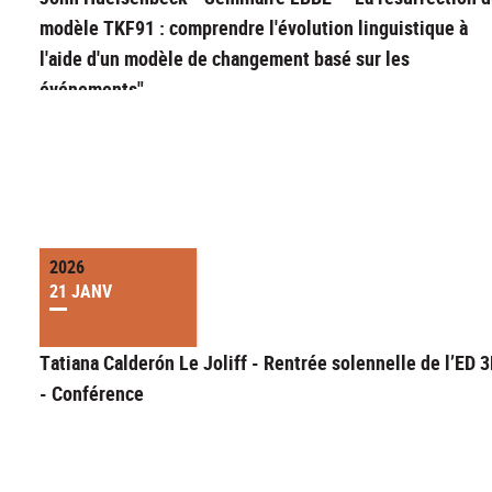
modèle TKF91 : comprendre l'évolution linguistique à
l'aide d'un modèle de changement basé sur les
événements"
2026
21 JANV
Tatiana Calderón Le Joliff - Rentrée solennelle de l’ED 
- Conférence