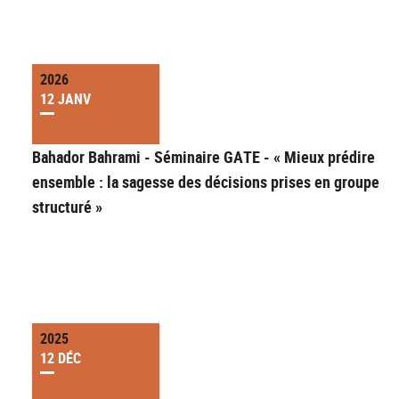
2026
12 JANV
Bahador Bahrami - Séminaire GATE - « Mieux prédire
ensemble : la sagesse des décisions prises en groupe
structuré »
2025
12 DÉC