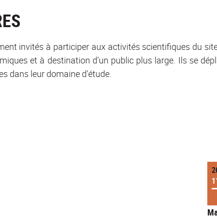
RES
t invités à participer aux activités scientifiques du sit
ques et à destination d'un public plus large. Ils se dé
tes dans leur domaine d'étude.
2
1
Ma