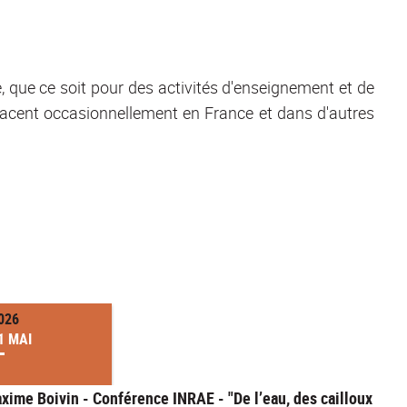
e, que ce soit pour des activités d'enseignement et de
placent occasionnellement en France et dans d'autres
026
1 MAI
xime Boivin - Conférence INRAE - "De l’eau, des cailloux