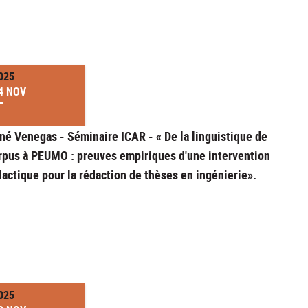
025
4 NOV
né Venegas - Séminaire ICAR - « De la linguistique de
rpus à PEUMO : preuves empiriques d'une intervention
dactique pour la rédaction de thèses en ingénierie».
025