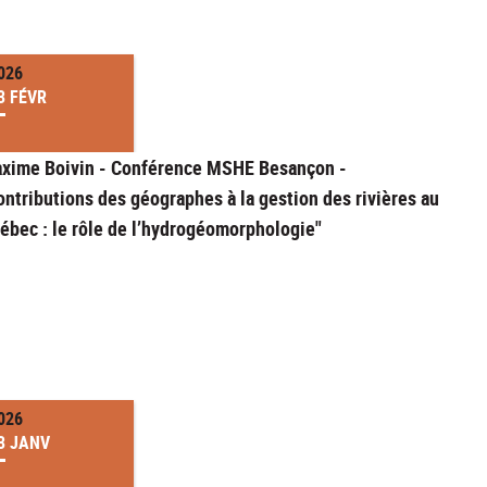
026
3 FÉVR
xime Boivin - Conférence MSHE Besançon -
ontributions des géographes à la gestion des rivières au
ébec : le rôle de l’hydrogéomorphologie"
026
3 JANV