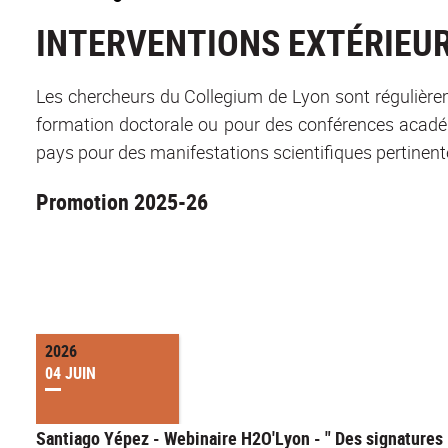
INTERVENTIONS EXTÉRIEU
Les chercheurs du Collegium de Lyon sont régulièremen
formation doctorale ou pour des conférences académi
pays pour des manifestations scientifiques pertinen
Promotion 2025-26
2026
04 JUIN
Santiago Yépez - Webinaire H2O'Lyon - " Des signatures