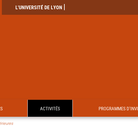
L'UNIVERSITÉ DE LYON
ES
ACTIVITÉS
PROGRAMMES D'INV
érieures