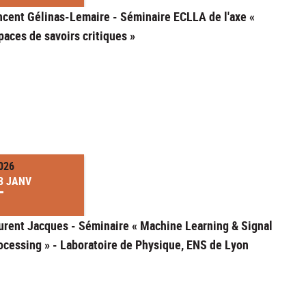
ncent Gélinas-Lemaire - Séminaire ECLLA de l'axe «
paces de savoirs critiques »
026
3 JANV
urent Jacques - Séminaire « Machine Learning & Signal
ocessing » - Laboratoire de Physique, ENS de Lyon