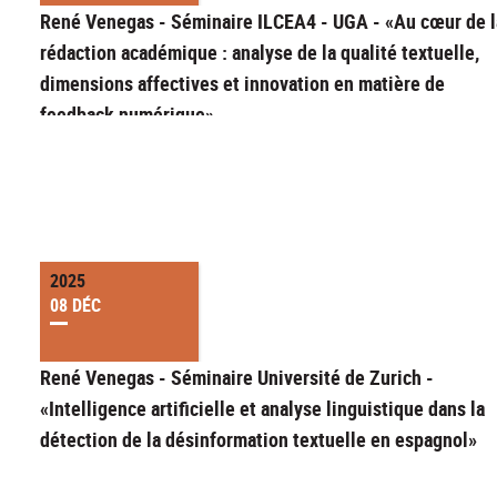
René Venegas - Séminaire ILCEA4 - UGA - «Au cœur de l
rédaction académique : analyse de la qualité textuelle,
dimensions affectives et innovation en matière de
feedback numérique»
2025
08 DÉC
René Venegas - Séminaire Université de Zurich -
«Intelligence artificielle et analyse linguistique dans la
détection de la désinformation textuelle en espagnol»