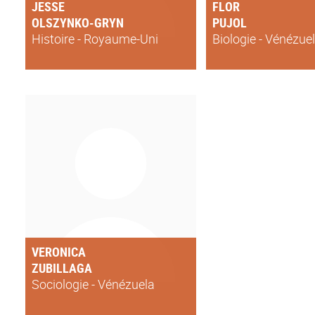
JESSE
FLOR
OLSZYNKO-GRYN
PUJOL
Histoire - Royaume-Uni
Biologie - Vénézue
VERONICA
ZUBILLAGA
Sociologie - Vénézuela