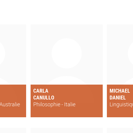
CARLA
MICHAEL
CANULLO
DANIEL
 Australie
Philosophie - Italie
Linguistiq