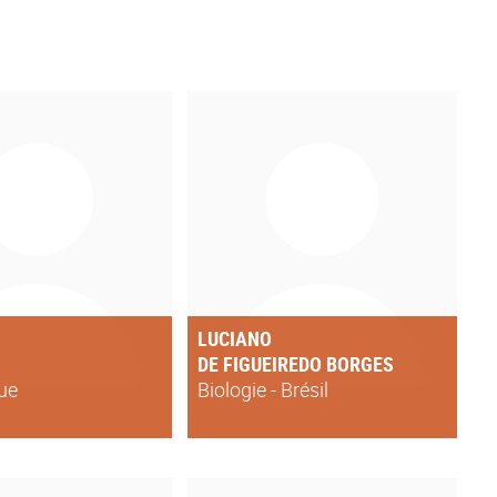
LUCIANO
DE FIGUEIREDO BORGES
ue
Biologie - Brésil