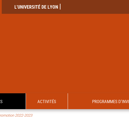
L'UNIVERSITÉ DE LYON
ES
ACTIVITÉS
PROGRAMMES D'INV
romotion 2022-2023