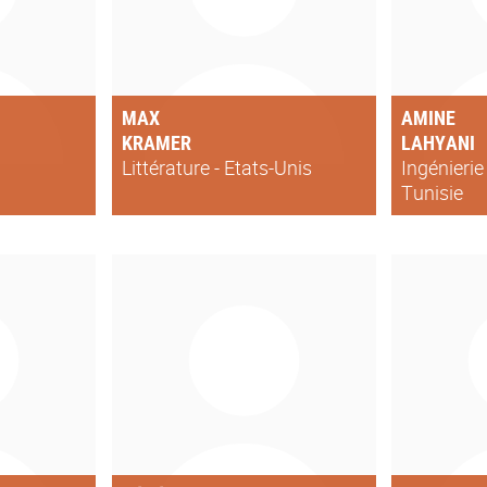
MAX
AMINE
KRAMER
LAHYANI
Littérature - Etats-Unis
Ingénierie 
Tunisie