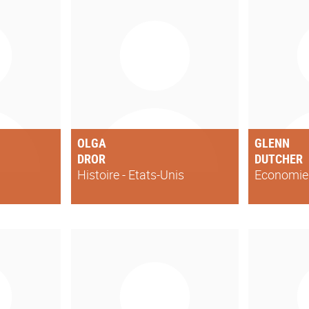
OLGA
GLENN
DROR
DUTCHER
e
Histoire - Etats-Unis
Economie 