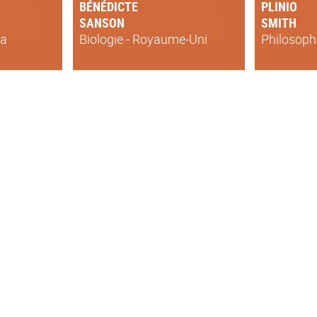
BÉNÉDICTE
PLINIO
SANSON
SMITH
la
Biologie - Royaume-Uni
Philosophi