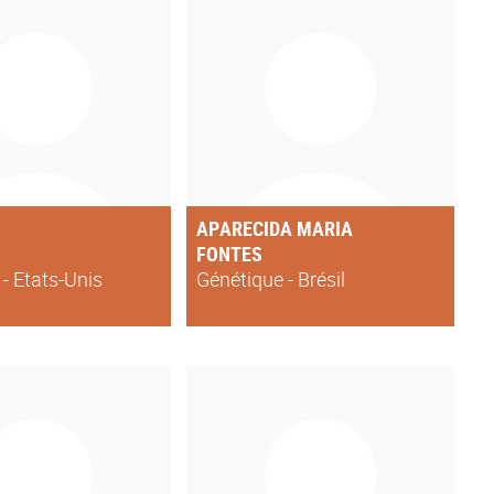
APARECIDA MARIA
FONTES
- Etats-Unis
Génétique - Brésil