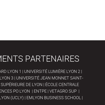
MENTS PARTENAIRES
D LYON 1 | UNIVERSITÉ LUMIÈRE LYON 2 |
LYON 3 | UNIVERSITÉ JEAN MONNET SAINT-
 SUPÉRIEURE DE LYON | ÉCOLE CENTRALE
IENCES PO LYON | ENTPE | VETAGRO SUP |
LYON (UCLY) | EMLYON BUSINESS SCHOOL |