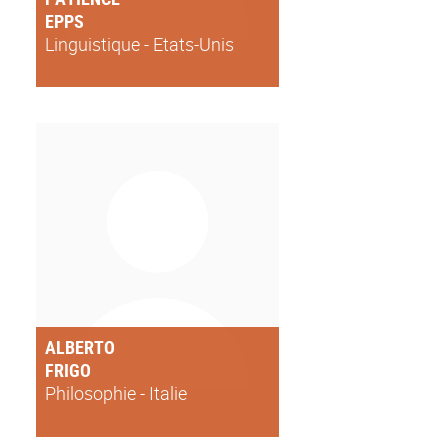
EPPS
Linguistique - Etats-Unis
ALBERTO
FRIGO
Philosophie - Italie