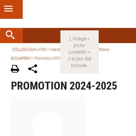
COLLEGIUM-LYON
>
Version française
> Promotions
accueillies >
Promotion 2024-2025
PROMOTION 2024-2025