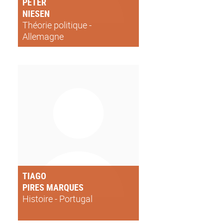
PETER
NIESEN
Théorie politique -
Allemagne
TIAGO
PIRES MARQUES
Histoire - Portugal