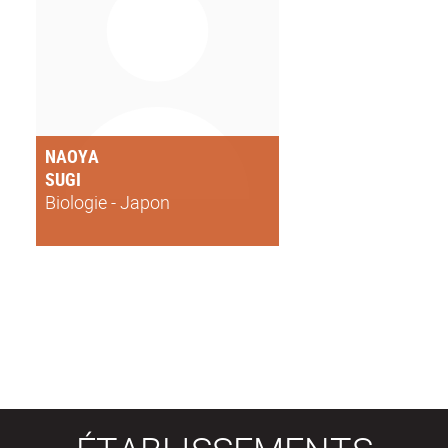
NAOYA
SUGI
Biologie - Japon