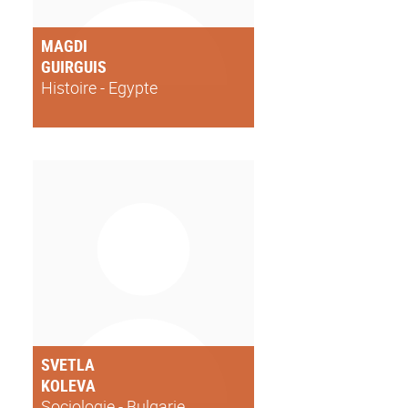
MAGDI
GUIRGUIS
Histoire - Egypte
SVETLA
KOLEVA
Sociologie - Bulgarie