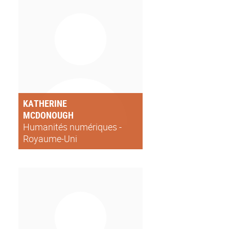
KATHERINE
MCDONOUGH
Humanités numériques -
Royaume-Uni