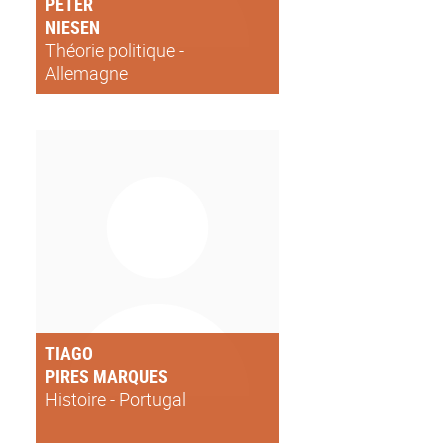
PETER
NIESEN
Théorie politique -
Allemagne
TIAGO
PIRES MARQUES
Histoire - Portugal