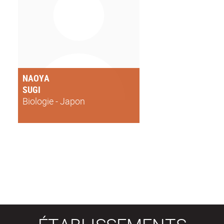
NAOYA
SUGI
Biologie - Japon