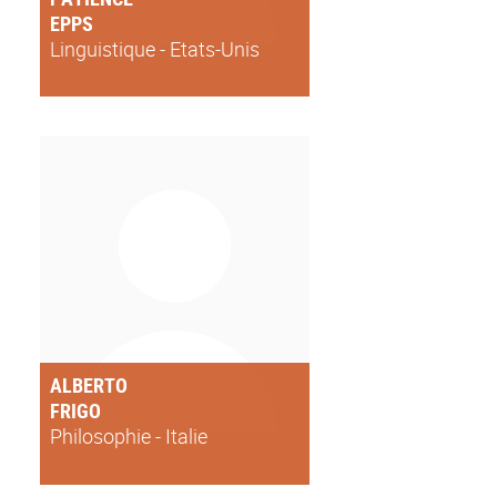
EPPS
Linguistique - Etats-Unis
ALBERTO
FRIGO
Philosophie - Italie