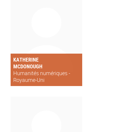
KATHERINE
MCDONOUGH
Humanités numériques -
Royaume-Uni