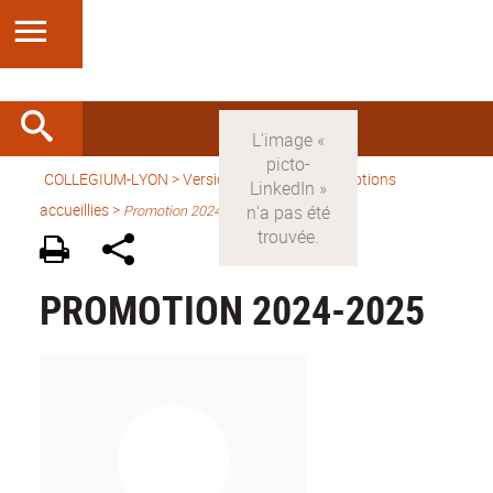
COLLEGIUM-LYON
>
Version française
> Promotions
accueillies >
Promotion 2024-2025
PROMOTION 2024-2025