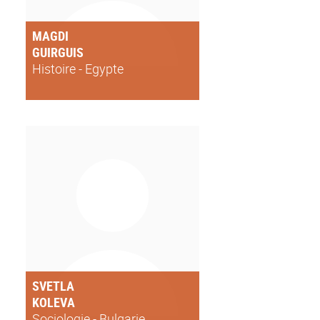
MAGDI
GUIRGUIS
Histoire - Egypte
SVETLA
KOLEVA
Sociologie - Bulgarie