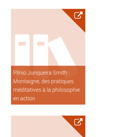
Plínio Junqueira Smith :
Montaigne, des pratiques
méditatives à la philosophie
en action