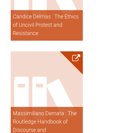
Candice Delmas : The Ethics
of Uncivil Protest and
Resistance
Massimiliano Demata : The
Routledge Handbook of
Discourse and