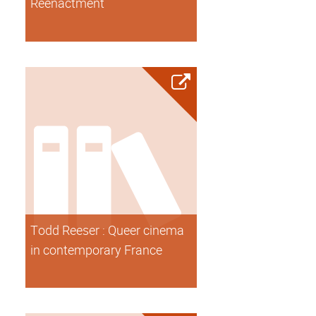
Reenactment
Todd Reeser : Queer cinema
in contemporary France