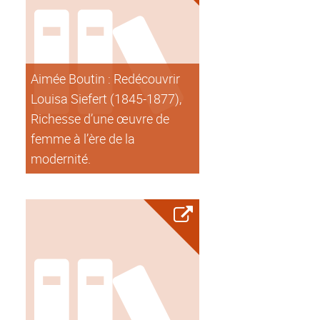
Aimée Boutin : Redécouvrir
Louisa Siefert (1845-1877),
Richesse d’une œuvre de
femme à l’ère de la
modernité.