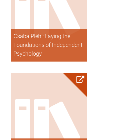
Csaba Pléh : Laying the
Foundations of Independent
Psychology