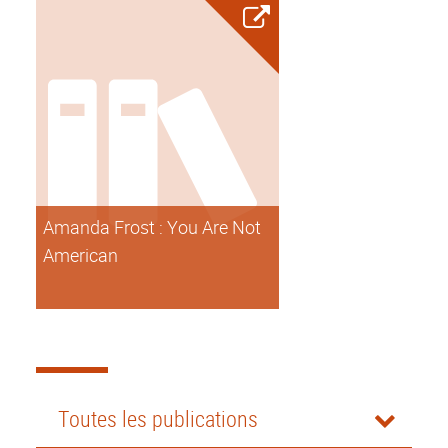
Amanda Frost : You Are Not
American
Toutes les publications