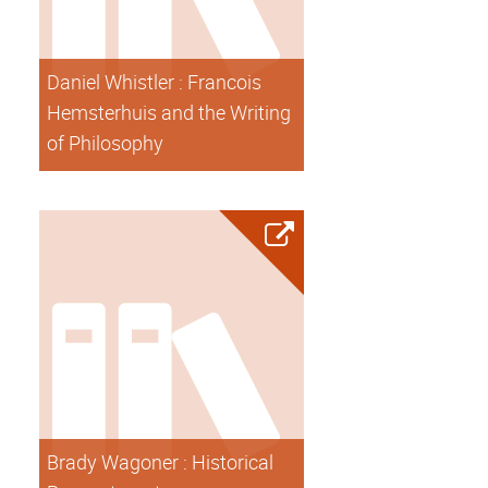
Daniel Whistler : Francois
Hemsterhuis and the Writing
of Philosophy
Brady Wagoner : Historical