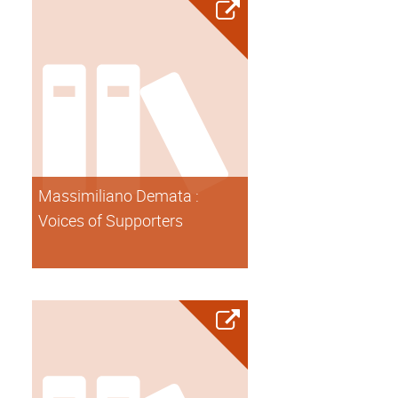
Massimiliano Demata :
Voices of Supporters