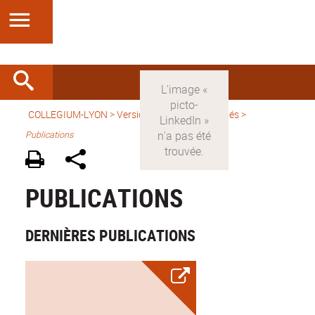
COLLEGIUM-LYON
>
Version française
>
Activités
>
Publications
PUBLICATIONS
DERNIÈRES PUBLICATIONS