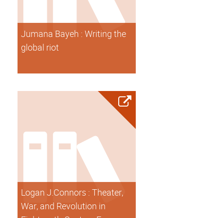
Jumana Bayeh : Writing the
global riot
Logan J.Connors : Theater,
War, and Revolution in