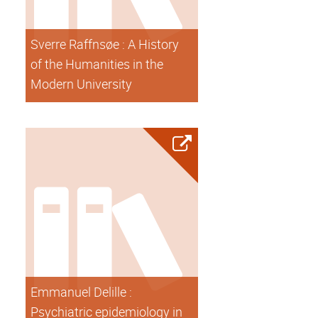
Sverre Raffnsøe : A History
of the Humanities in the
Modern University
Emmanuel Delille :
Psychiatric epidemiology in