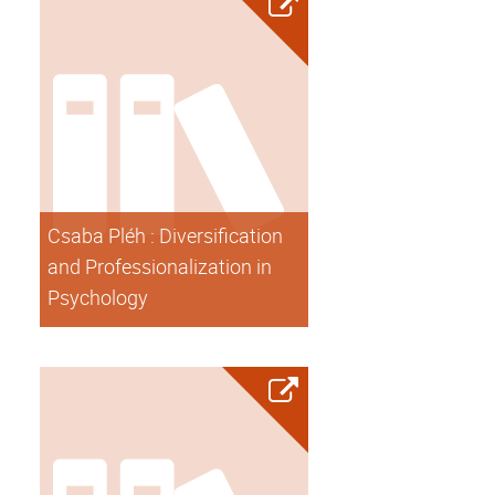
Csaba Pléh : Diversification
and Professionalization in
Psychology