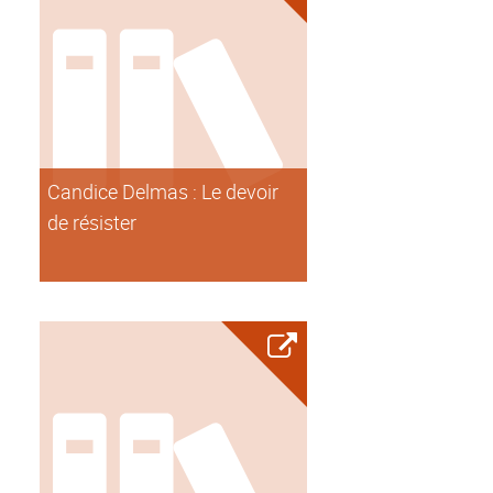
Candice Delmas : Le devoir
de résister