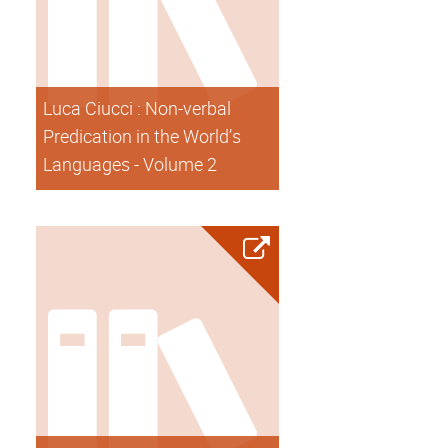
Luca Ciucci : Non-verbal
Predication in the World’s
Languages - Volume 2