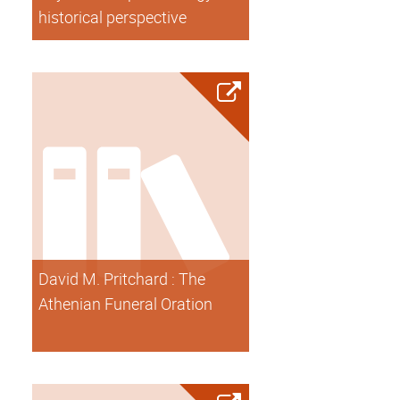
historical perspective
David M. Pritchard : The
Athenian Funeral Oration