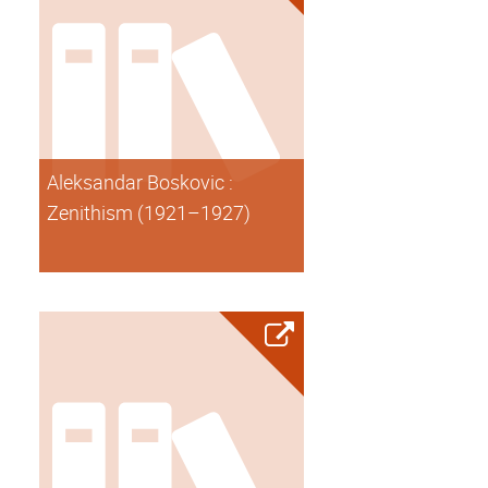
Aleksandar Boskovic :
Zenithism (1921–1927)