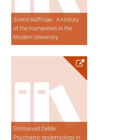
Sverre Raffnsøe : A History
of the Humanities in the
Modern University
Emmanuel Delille :
Psychiatric epidemiology in