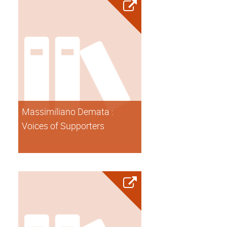
Massimiliano Demata :
Voices of Supporters