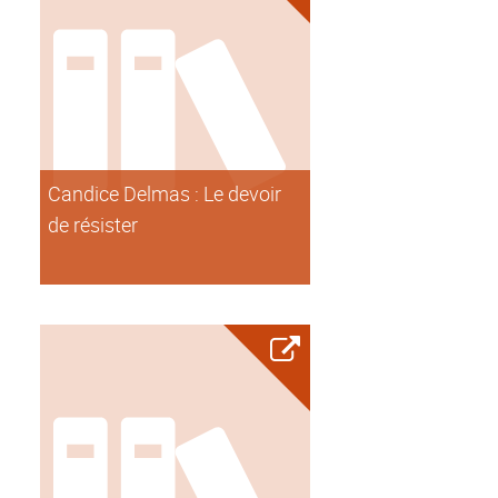
Candice Delmas : Le devoir
de résister