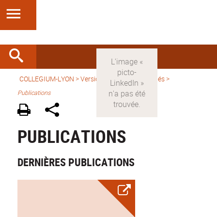
COLLEGIUM-LYON
>
Version française
>
Activités
>
Publications
PUBLICATIONS
DERNIÈRES PUBLICATIONS