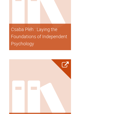
Csaba Pléh : Laying the
Foundations of Independent
Psychology