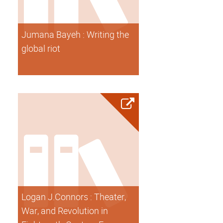
Jumana Bayeh : Writing the
global riot
Logan J.Connors : Theater,
War, and Revolution in