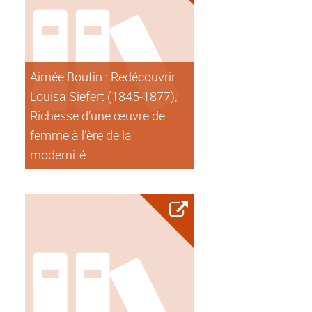
Aimée Boutin : Redécouvrir
Louisa Siefert (1845-1877),
Richesse d’une œuvre de
femme à l’ère de la
modernité.