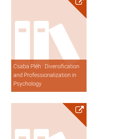
Csaba Pléh : Diversification
and Professionalization in
Psychology