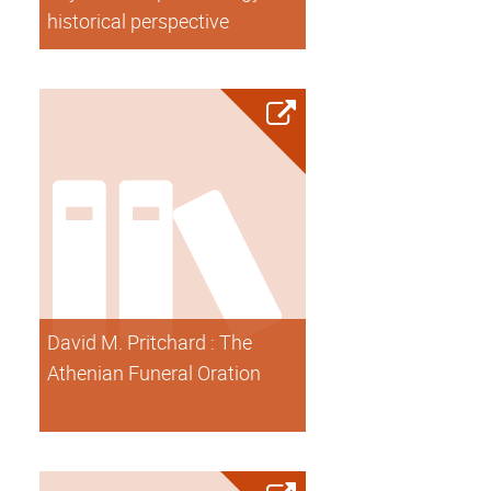
historical perspective
David M. Pritchard : The
Athenian Funeral Oration