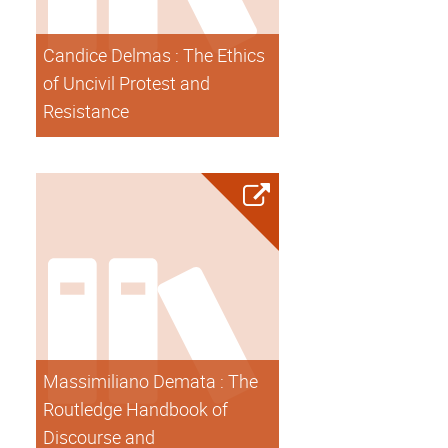
Candice Delmas : The Ethics
of Uncivil Protest and
Resistance
Massimiliano Demata : The
Routledge Handbook of
Discourse and