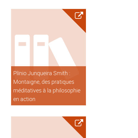
Plínio Junqueira Smith :
Montaigne, des pratiques
méditatives à la philosophie
en action