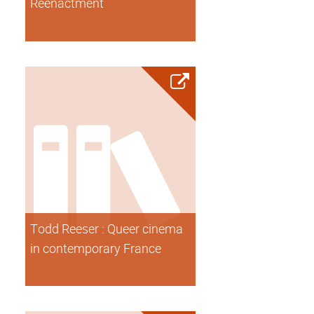
Reenactment
Todd Reeser : Queer cinema
in contemporary France