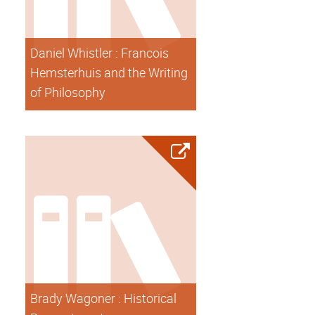
Daniel Whistler : Francois
Hemsterhuis and the Writing
of Philosophy
Brady Wagoner : Historical