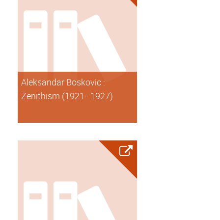
Aleksandar Boskovic :
Zenithism (1921–1927)