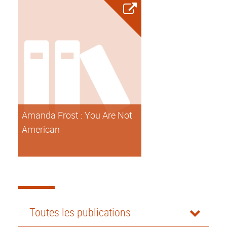
Amanda Frost : You Are Not
American
Toutes les publications