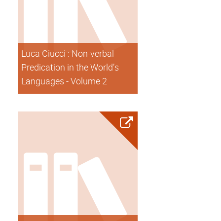
Luca Ciucci : Non-verbal
Predication in the World’s
Languages - Volume 2