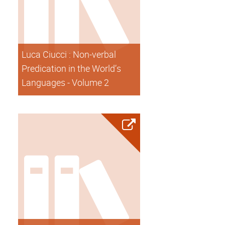
Luca Ciucci : Non-verbal
Predication in the World’s
Languages - Volume 2