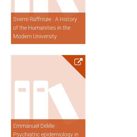
Sverre Raffnsøe : A History
of the Humanities in the
Modern University
Emmanuel Delille :
Psychiatric epidemiology in