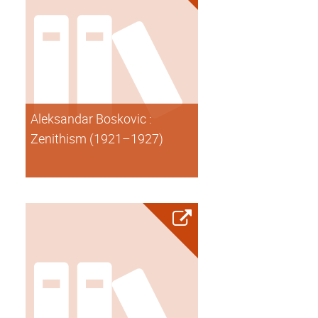
Aleksandar Boskovic :
Zenithism (1921–1927)