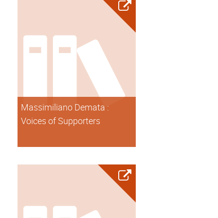
Massimiliano Demata :
Voices of Supporters