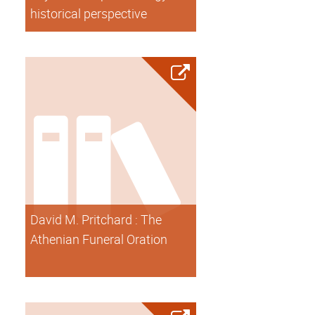
historical perspective
David M. Pritchard : The
Athenian Funeral Oration