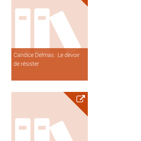
Candice Delmas : Le devoir
de résister