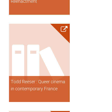
Reenactment
Todd Reeser : Queer cinema
in contemporary France