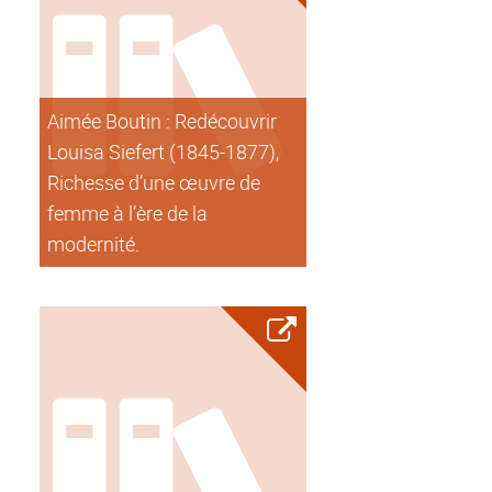
Aimée Boutin : Redécouvrir
Louisa Siefert (1845-1877),
Richesse d’une œuvre de
femme à l’ère de la
modernité.