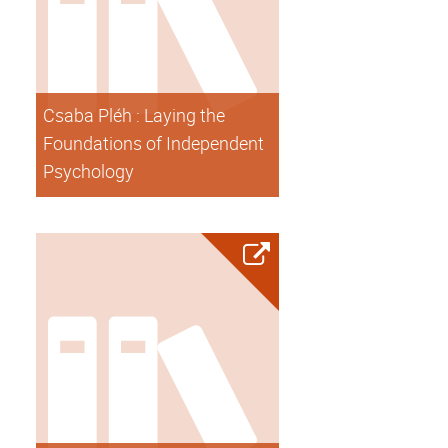
Csaba Pléh : Laying the
Foundations of Independent
Psychology