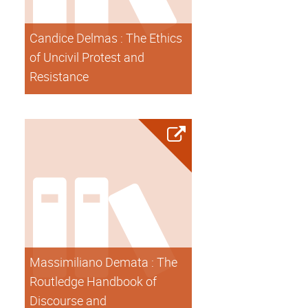
Candice Delmas : The Ethics
of Uncivil Protest and
Resistance
Massimiliano Demata : The
Routledge Handbook of
Discourse and