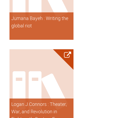
Jumana Bayeh : Writing the
global riot
Logan J.Connors : Theater,
War, and Revolution in