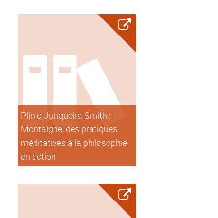
Plínio Junqueira Smith :
Montaigne, des pratiques
méditatives à la philosophie
en action