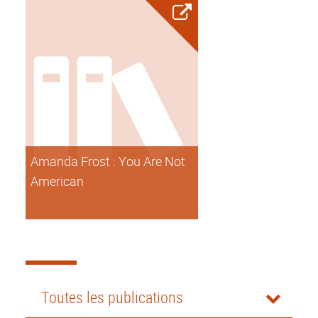
Amanda Frost : You Are Not
American
Toutes les publications