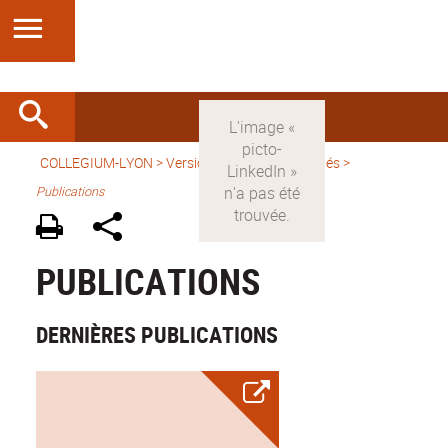
COLLEGIUM-LYON
>
Version française
>
Activités
>
Publications
PUBLICATIONS
DERNIÈRES PUBLICATIONS