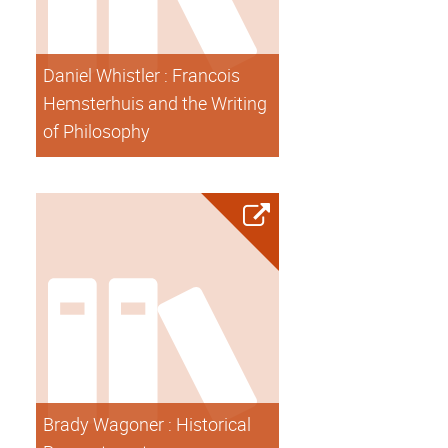
Daniel Whistler : Francois
Hemsterhuis and the Writing
of Philosophy
Brady Wagoner : Historical