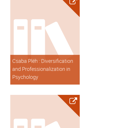
Csaba Pléh : Diversification
and Professionalization in
Psychology